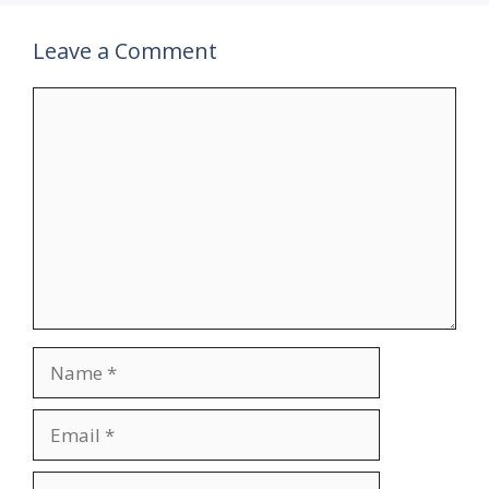
Leave a Comment
Comment
Name
Email
Website