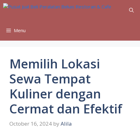
Skip
to
content
Menu
Memilih Lokasi
Sewa Tempat
Kuliner dengan
Cermat dan Efektif
October 16, 2024
by
Alila