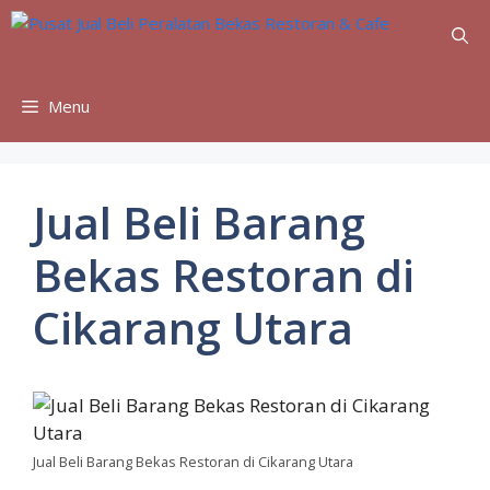
Skip
to
content
Menu
Jual Beli Barang
Bekas Restoran di
Cikarang Utara
Jual Beli Barang Bekas Restoran di Cikarang Utara