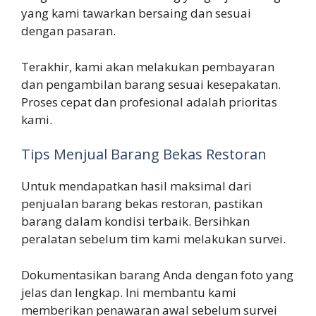
yang kami tawarkan bersaing dan sesuai
dengan pasaran.
Terakhir, kami akan melakukan pembayaran
dan pengambilan barang sesuai kesepakatan.
Proses cepat dan profesional adalah prioritas
kami.
Tips Menjual Barang Bekas Restoran
Untuk mendapatkan hasil maksimal dari
penjualan barang bekas restoran, pastikan
barang dalam kondisi terbaik. Bersihkan
peralatan sebelum tim kami melakukan survei.
Dokumentasikan barang Anda dengan foto yang
jelas dan lengkap. Ini membantu kami
memberikan penawaran awal sebelum survei