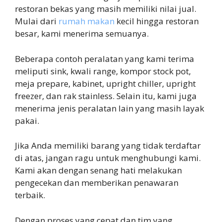
restoran bekas yang masih memiliki nilai jual.
Mulai dari
rumah makan
kecil hingga restoran
besar, kami menerima semuanya.
Beberapa contoh peralatan yang kami terima
meliputi sink, kwali range, kompor stock pot,
meja prepare, kabinet, upright chiller, upright
freezer, dan rak stainless. Selain itu, kami juga
menerima jenis peralatan lain yang masih layak
pakai.
Jika Anda memiliki barang yang tidak terdaftar
di atas, jangan ragu untuk menghubungi kami.
Kami akan dengan senang hati melakukan
pengecekan dan memberikan penawaran
terbaik.
Dengan proses yang cepat dan tim yang