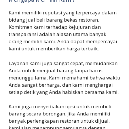
Kami memiliki reputasi yang terpercaya dalam
bidang jual beli barang bekas restoran.
Komitmen kami terhadap kejujuran dan
transparansi adalah alasan utama banyak
orang memilih kami. Anda dapat mempercayai
kami untuk memberikan harga terbaik.
Layanan kami juga sangat cepat, memudahkan
Anda untuk menjual barang tanpa harus
menunggu lama. Kami memahami bahwa waktu
Anda sangat berharga, dan kami menghargai
setiap detik yang Anda habiskan bersama kami.
Kami juga menyediakan opsi untuk membeli
barang secara borongan. Jika Anda memiliki
banyak perlengkapan restoran untuk dijual,
kami siap menampung semuanya dengan