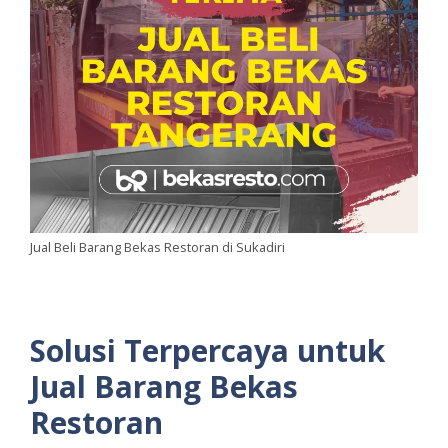
Jual Beli Barang Bekas Restoran di Sukadiri
Solusi Terpercaya untuk
Jual Barang Bekas
Restoran