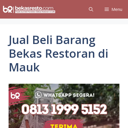
Skip
Menu
to
content
Jual Beli Barang
Bekas Restoran di
Mauk