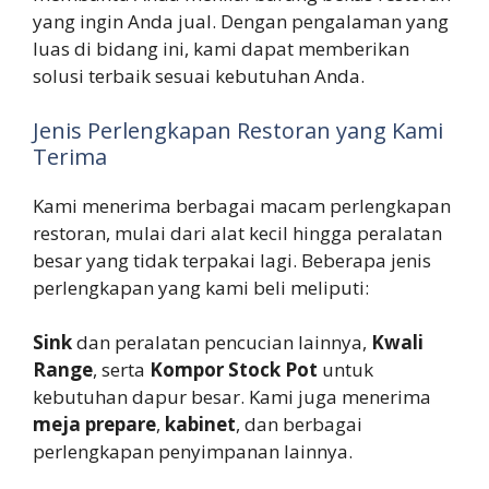
yang ingin Anda jual. Dengan pengalaman yang
luas di bidang ini, kami dapat memberikan
solusi terbaik sesuai kebutuhan Anda.
Jenis Perlengkapan Restoran yang Kami
Terima
Kami menerima berbagai macam perlengkapan
restoran, mulai dari alat kecil hingga peralatan
besar yang tidak terpakai lagi. Beberapa jenis
perlengkapan yang kami beli meliputi:
Sink
dan peralatan pencucian lainnya,
Kwali
Range
, serta
Kompor Stock Pot
untuk
kebutuhan dapur besar. Kami juga menerima
meja prepare
,
kabinet
, dan berbagai
perlengkapan penyimpanan lainnya.