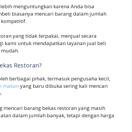
ali lebih menguntungkan karena Anda bisa
mbeli biasanya mencari barang dalam jumlah
kompetitif.
toran yang tidak terpakai, menjual secara
gi kami untuk mendapatkan layanan jual beli
n mudah.
ekas Restoran?
leh berbagai pihak, termasuk pengusaha kecil,
h makan
yang baru dibuka sering kali mencari
.
ing mencari barang bekas restoran yang masih
atan dalam jumlah banyak, tetapi dengan harga