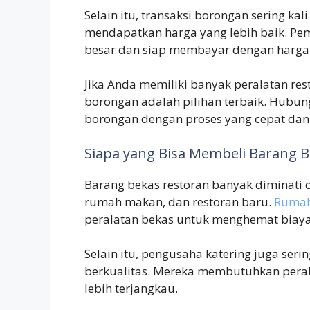
Selain itu, transaksi borongan sering k
mendapatkan harga yang lebih baik. Pe
besar dan siap membayar dengan harga 
Jika Anda memiliki banyak peralatan res
borongan adalah pilihan terbaik. Hubun
borongan dengan proses yang cepat da
Siapa yang Bisa Membeli Barang B
Barang bekas restoran banyak diminati o
rumah makan, dan restoran baru.
Ruma
peralatan bekas untuk menghemat biaya
Selain itu, pengusaha katering juga ser
berkualitas. Mereka membutuhkan peral
lebih terjangkau.