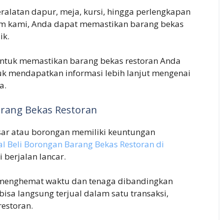
ralatan dapur, meja, kursi, hingga perlengkapan
orm kami, Anda dapat memastikan barang bekas
ik.
ntuk memastikan barang bekas restoran Anda
uk mendapatkan informasi lebih lanjut mengenai
a.
arang Bekas Restoran
ar atau borongan memiliki keuntungan
al Beli Borongan Barang Bekas Restoran di
berjalan lancar.
menghemat waktu dan tenaga dibandingkan
bisa langsung terjual dalam satu transaksi,
restoran.