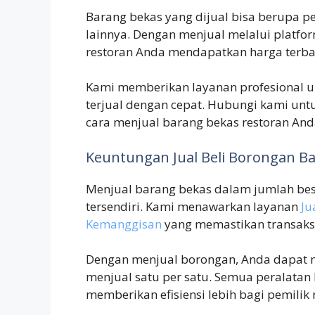
Barang bekas yang dijual bisa berupa pe
lainnya. Dengan menjual melalui platf
restoran Anda mendapatkan harga terba
Kami memberikan layanan profesional u
terjual dengan cepat. Hubungi kami unt
cara menjual barang bekas restoran And
Keuntungan Jual Beli Borongan B
Menjual barang bekas dalam jumlah bes
tersendiri. Kami menawarkan layanan
Ju
Kemanggisan
yang memastikan transaksi 
Dengan menjual borongan, Anda dapat 
menjual satu per satu. Semua peralatan 
memberikan efisiensi lebih bagi pemilik 