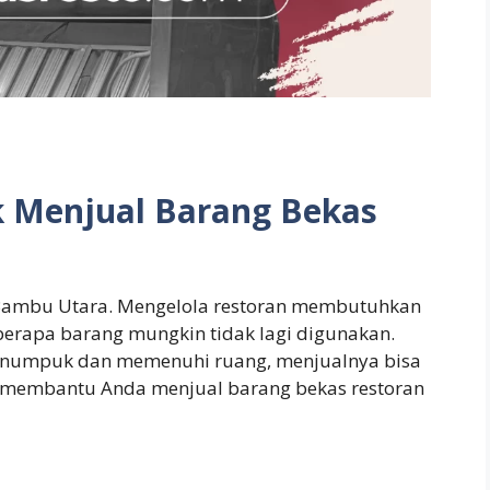
k Menjual Barang Bekas
a Bambu Utara. Mengelola restoran membutuhkan
eberapa barang mungkin tidak lagi digunakan.
numpuk dan memenuhi ruang, menjualnya bisa
uk membantu Anda menjual barang bekas restoran