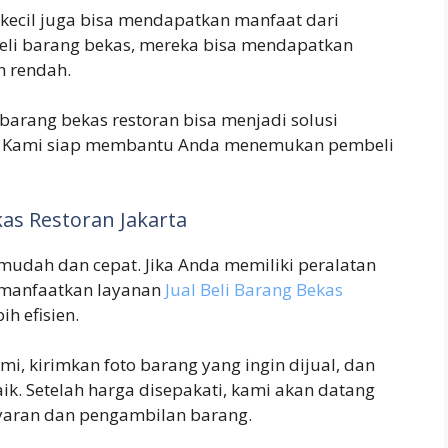
kecil juga bisa mendapatkan manfaat dari
eli barang bekas, mereka bisa mendapatkan
h rendah.
barang bekas restoran bisa menjadi solusi
. Kami siap membantu Anda menemukan pembeli
as Restoran Jakarta
mudah dan cepat. Jika Anda memiliki peralatan
memanfaatkan layanan
Jual Beli Barang Bekas
ih efisien.
i, kirimkan foto barang yang ingin dijual, dan
. Setelah harga disepakati, kami akan datang
yaran dan pengambilan barang.