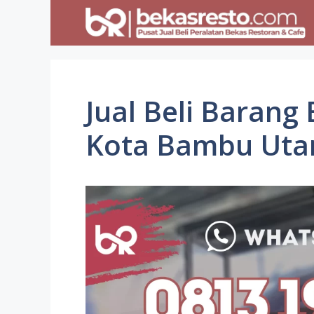
Skip
to
content
Jual Beli Barang
Kota Bambu Uta