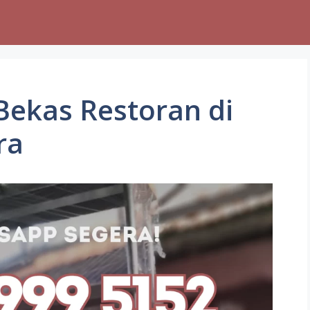
 Bekas Restoran di
ra